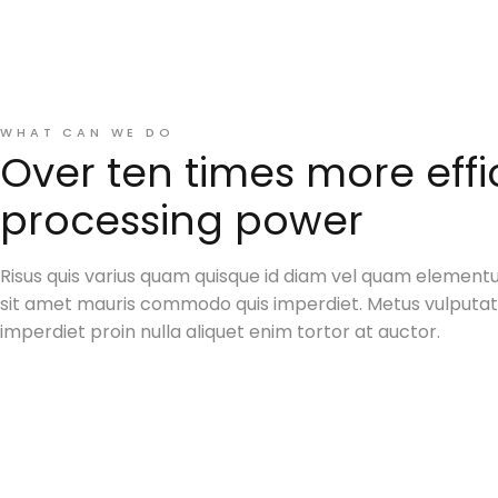
WHAT CAN WE DO
Over ten times more effi
processing power
Risus quis varius quam quisque id diam vel quam element
sit amet mauris commodo quis imperdiet. Metus vulputate
imperdiet proin nulla aliquet enim tortor at auctor.