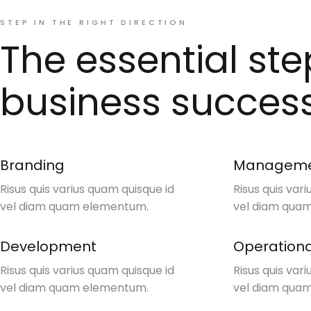
STEP IN THE RIGHT DIRECTION
The essential ste
business succes
Branding
Managem
Risus quis varius quam quisque id
Risus quis var
vel diam quam elementum.
vel diam qua
Development
Operationa
Risus quis varius quam quisque id
Risus quis var
vel diam quam elementum.
vel diam qua