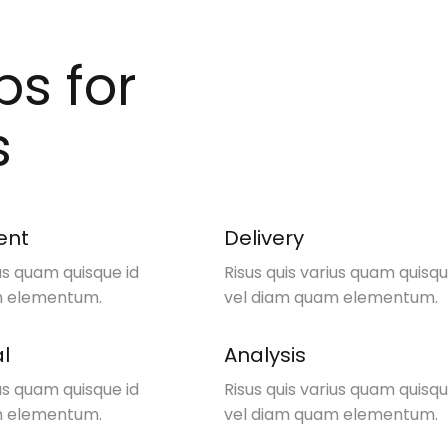
ps for
s
ent
Delivery
ius quam quisque id
Risus quis varius quam quisqu
m elementum.
vel diam quam elementum.
l
Analysis
ius quam quisque id
Risus quis varius quam quisqu
m elementum.
vel diam quam elementum.