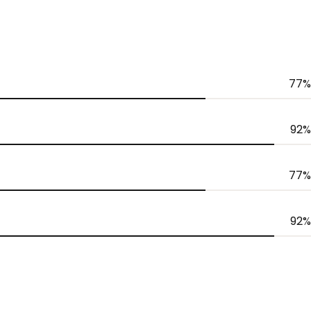
77%
92%
77%
92%