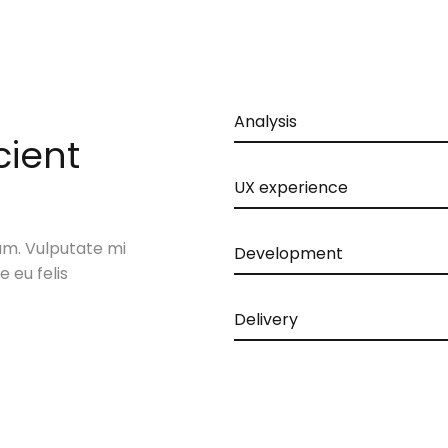
Analysis
cient
UX experience
um. Vulputate mi
Development
 eu felis
Delivery