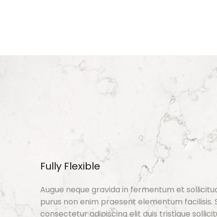
Fully Flexible
Augue neque gravida in fermentum et sollicitu
purus non enim praesent elementum facilisis. 
consectetur adipiscing elit duis tristique sollicit