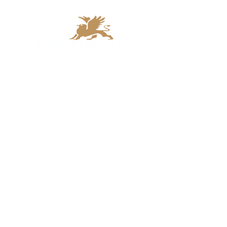
Home
Investm