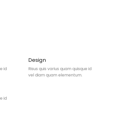
Design
e id
Risus quis varius quam quisque id
vel diam quam elementum.
e id